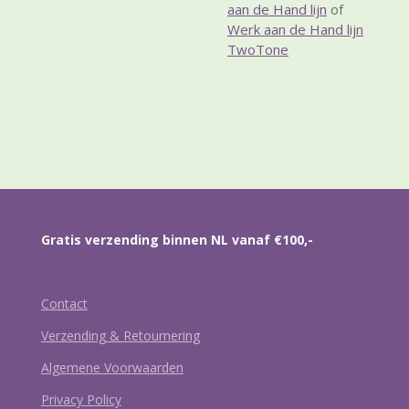
aan de Hand lijn
of
Werk aan de Hand lijn
TwoTone
Gratis verzending binnen NL vanaf €100,-
Contact
Verzending & Retournering
Algemene Voorwaarden
Privacy Policy