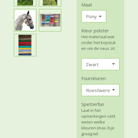
Maat
Kleur polster
Het materiaal wat
onder het kopstuk
en om de neus zit.
Fournituren
Spetterfun
Laat in het
opmerkingen veld
weten welke
kleuren (max 3) je
graag wil.