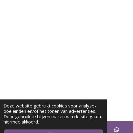
Deze website gebruikt cookies voor analyse-
doeleinden en/of het tonen van advertenties.
Door gebruik te blijven maken van de site gaat u
hiermee akkoord.