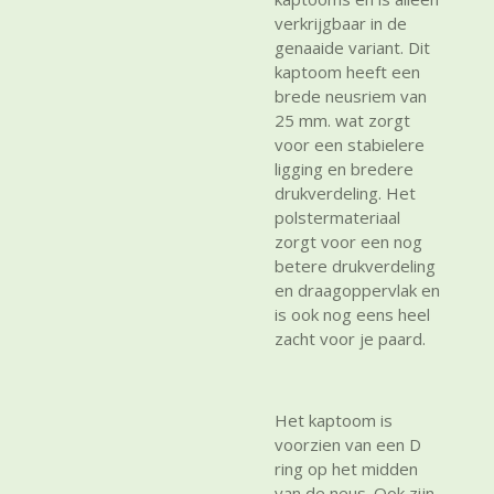
verkrijgbaar in de
genaaide variant. Dit
kaptoom heeft een
brede neusriem van
25 mm. wat zorgt
voor een stabielere
ligging en bredere
drukverdeling. Het
polstermateriaal
zorgt voor een nog
betere drukverdeling
en draagoppervlak en
is ook nog eens heel
zacht voor je paard.
Het kaptoom is
voorzien van een D
ring op het midden
van de neus. Ook zijn