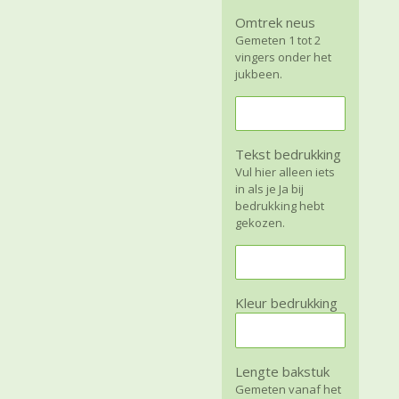
Omtrek neus
Gemeten 1 tot 2
vingers onder het
jukbeen.
Tekst bedrukking
Vul hier alleen iets
in als je Ja bij
bedrukking hebt
gekozen.
Kleur bedrukking
Lengte bakstuk
Gemeten vanaf het