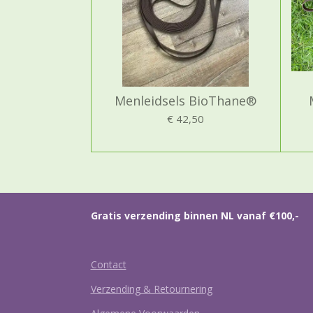
Menleidsels BioThane®
€ 42,50
Gratis verzending binnen NL vanaf €100,-
Contact
Verzending & Retournering