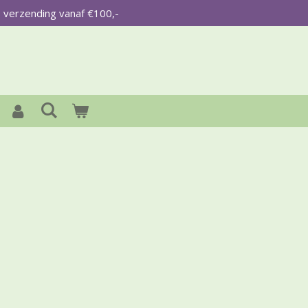
s verzending vanaf €100,-