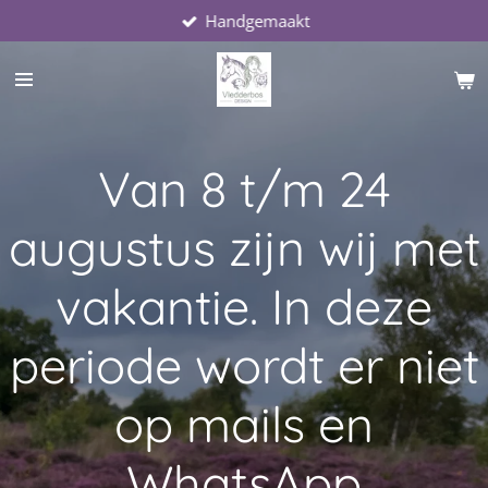
Handgemaakt
Ga
direct
naar
de
hoofdinhoud
Van 8 t/m 24
augustus zijn wij met
vakantie. In deze
periode wordt er niet
op mails en
WhatsApp