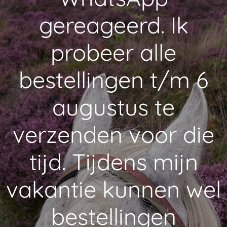
gereageerd. Ik
probeer alle
bestellingen t/m 6
augustus te
verzenden voor die
tijd. Tijdens mijn
vakantie kunnen wel
bestellingen