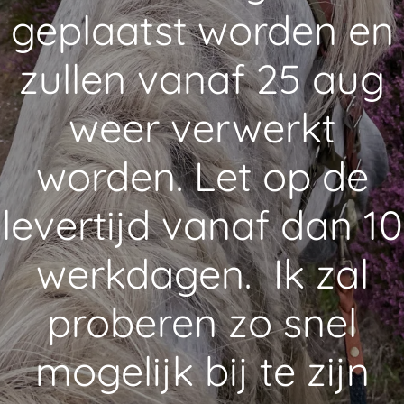
geplaatst worden en
zullen vanaf 25 aug
weer verwerkt
worden. Let op de
levertijd vanaf dan 10
werkdagen. Ik zal
proberen zo snel
mogelijk bij te zijn