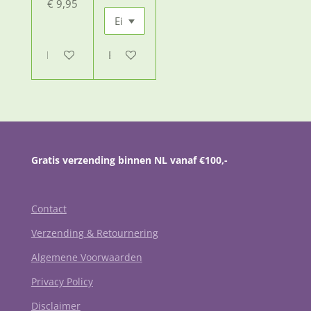
€ 9,95
Bekijk details
Bekijk details
Gratis verzending binnen NL vanaf €100,-
Contact
Verzending & Retournering
Algemene Voorwaarden
Privacy Policy
Disclaimer