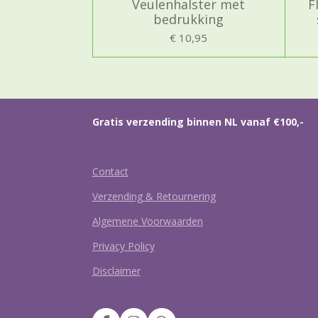
Veulenhalster met
F
bedrukking
€ 10,95
Gratis verzending binnen NL vanaf €100,-
Contact
Verzending & Retournering
Algemene Voorwaarden
Privacy Policy
Disclaimer