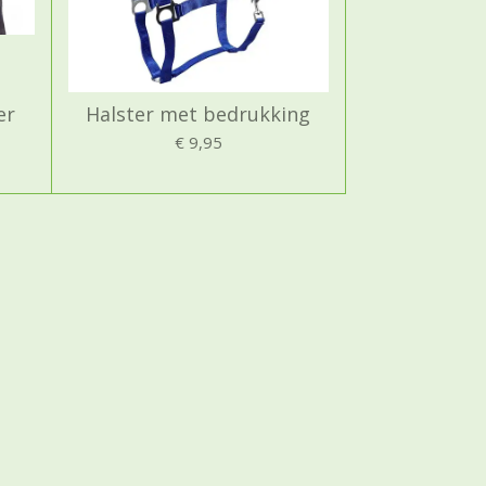
er
Halster met bedrukking
€ 9,95