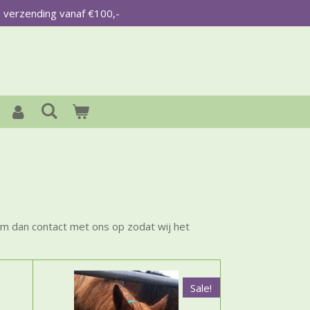
s verzending vanaf €100,-
eem dan contact met ons op zodat wij het
Sale!