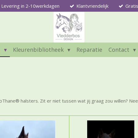
Levering in 2-10werkdagen
Klantvriendelijk
Grati
l
Kleurenbibliotheek
Reparatie
Contact
oThane® halsters. Zit er niet tussen wat jij graag zou willen? N