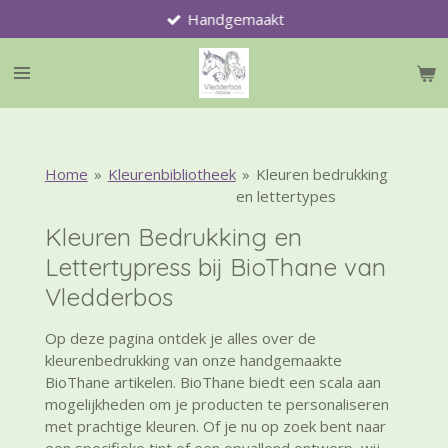
Handgemaakt
Ga
direct
naar
de
hoofdinhoud
Home
»
Kleurenbibliotheek
»
Kleuren bedrukking
en lettertypes
Kleuren Bedrukking en
Lettertypress bij BioThane van
Vledderbos
Op deze pagina ontdek je alles over de
kleurenbedrukking van onze handgemaakte
BioThane artikelen. BioThane biedt een scala aan
mogelijkheden om je producten te personaliseren
met prachtige kleuren. Of je nu op zoek bent naar
een specifieke tint of een opvallend ontwerp, wij