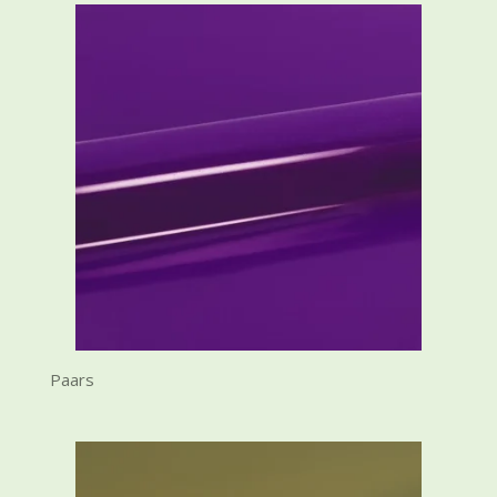
Paars