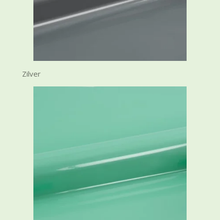
Zilver