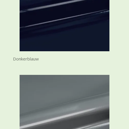
Donkerblauw