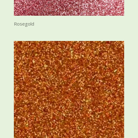
Rosegold