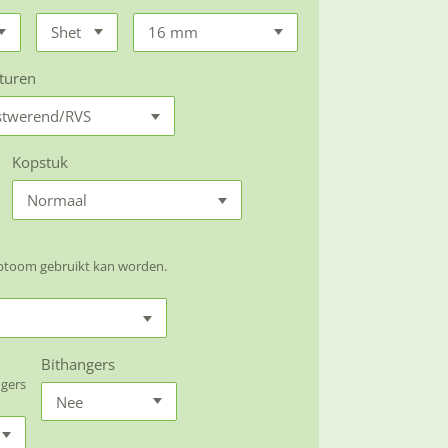
turen
Kopstuk
aptoom gebruikt kan worden.
Bithangers
ngers