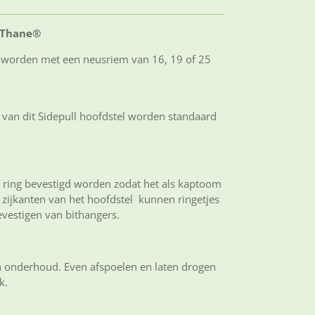
ioThane®
d worden met een neusriem van 16, 19 of 25
van dit Sidepull hoofdstel worden standaard
ring bevestigd worden zodat het als kaptoom
zijkanten van het hoofdstel kunnen ringetjes
vestigen van bithangers.
n onderhoud. Even afspoelen en laten drogen
ik.