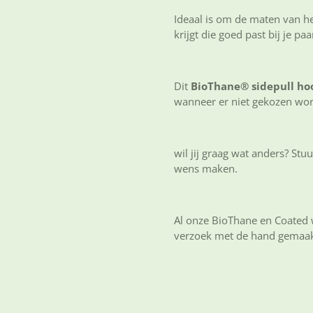
Ideaal is om de maten van het
krijgt die goed past bij je pa
Dit
BioThane® sidepull ho
wanneer er niet gekozen wor
wil jij graag wat anders? Stu
wens maken.
Al onze BioThane en Coated 
verzoek met de hand gemaakt