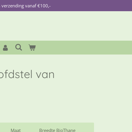
s verzending vanaf €100,-
ofdstel van
Maat
Breedte BioThane