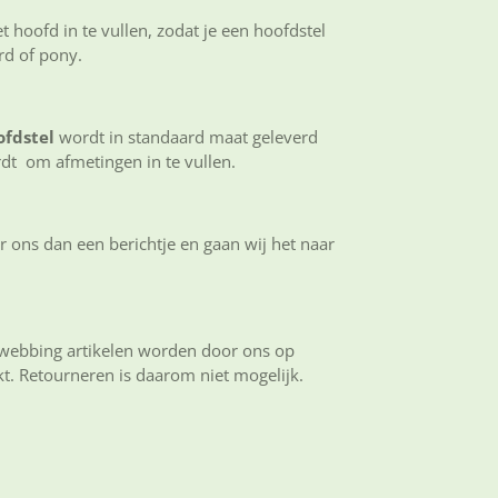
 hoofd in te vullen, zodat je een hoofdstel
ard of pony.
ofdstel
wordt in standaard maat geleverd
dt om afmetingen in te vullen.
ur ons dan een berichtje en gaan wij het naar
webbing artikelen worden door ons op
. Retourneren is daarom niet mogelijk.