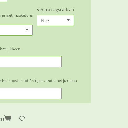
Verjaardagscadeau
hane met musketons
 het jukbeen.
het kopstuk tot 2 vingers onder het jukbeen
en