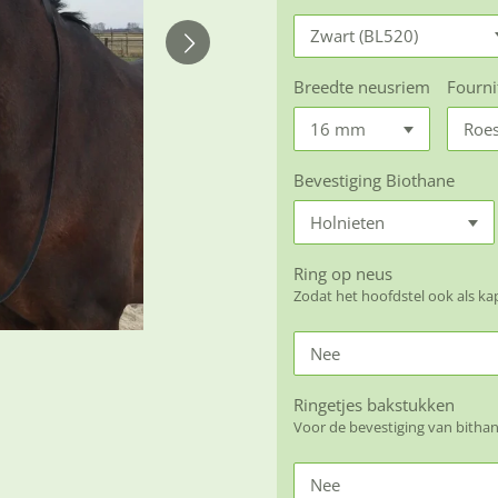
Breedte neusriem
Fourni
Bevestiging Biothane
Ring op neus
Zodat het hoofdstel ook als k
Ringetjes bakstukken
Voor de bevestiging van bitha