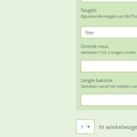
Teugels
Bijpassende teugels van BioT
Omtrek neus
Gemeten 1 tot 2 vingers onder
Lengte bakstuk
Gemeten vanaf het midden van 
In winkelwag