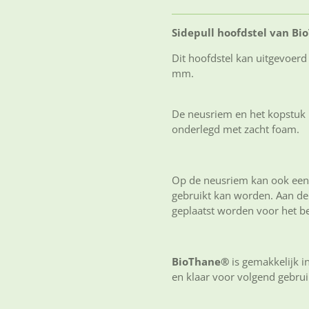
Sidepull hoofdstel van B
Dit hoofdstel kan uitgevoer
mm.
De neusriem en het kopstuk 
onderlegd met zacht foam.
Op de neusriem kan ook een 
gebruikt kan worden. Aan de 
geplaatst worden voor het be
BioThane®
is gemakkelijk i
en klaar voor volgend gebru