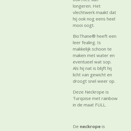
longeren. Het
vlechtwerk maakt dat
hij ook nog eens heel
mooi oogt.
BioThane® heeft een
leer fealing. Is
makkelijk schoon te
maken met water en
eventueel wat sop.
Als hij nat is blijft hij
licht van gewicht en
droogt snel weer op.
Deze Neckrope is
Turqoise met rainbow
in de maat FULL.
De
neckrope
is