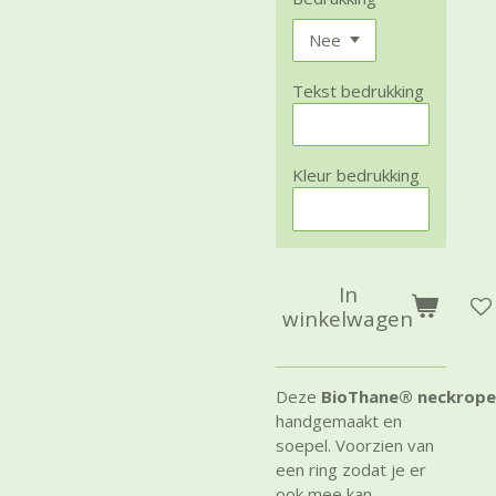
Tekst bedrukking
Kleur bedrukking
In
winkelwagen
Deze
BioThane®
neckrope
handgemaakt en
soepel. Voorzien van
een ring zodat je er
ook mee kan